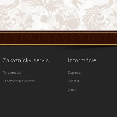
Zákaznícky servis
Informácie
Poradenstvo
Dopredaj
Zabezpečenie dovozu
Kontakt
O nás