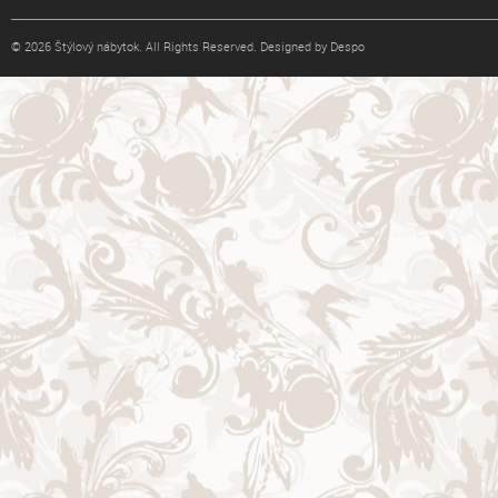
© 2026 Štýlový nábytok. All Rights Reserved. Designed by Despo