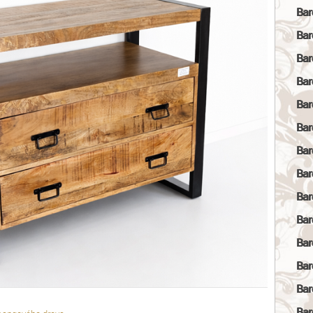
Bar
Bar
Bar
Bar
Bar
Bar
Bar
Bar
Bar
Bar
Bar
Bar
Bar
Bar