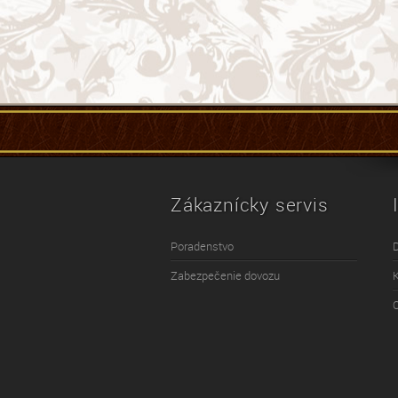
Zákaznícky servis
Poradenstvo
Zabezpečenie dovozu