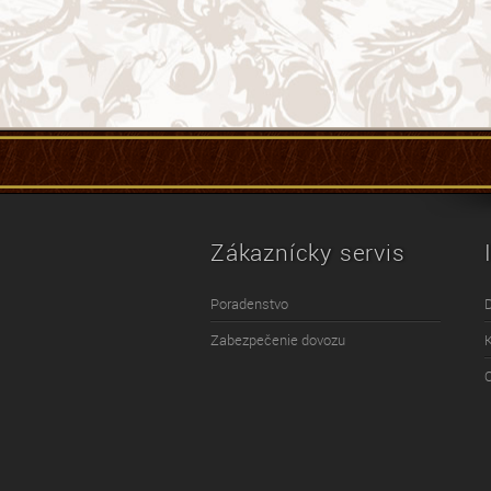
Zákaznícky servis
Poradenstvo
Zabezpečenie dovozu