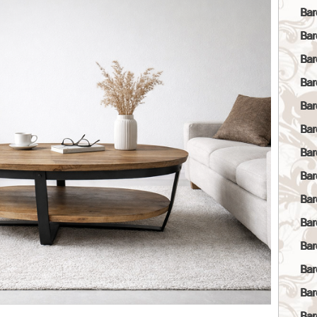
Bar
Bar
Bar
Bar
Bar
Bar
Bar
Bar
Bar
Bar
Bar
Bar
Bar
Bar