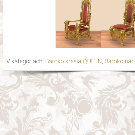
V kategoriach:
Baroko kreslá QUEEN
,
Baroko náb