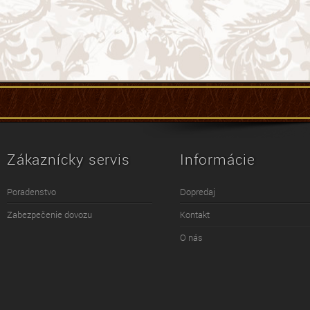
Zákaznícky servis
Informácie
Poradenstvo
Dopredaj
Zabezpečenie dovozu
Kontakt
O nás