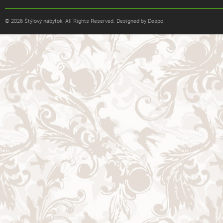
© 2026 Štýlový nábytok. All Rights Reserved. Designed by Despo