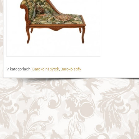
V kategoriach:
Baroko nábytok
,
Baroko sofy