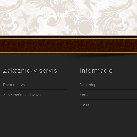
Zákaznícky servis
Informácie
Poradenstvo
Dopredaj
Zabezpečenie dovozu
Kontakt
O nás