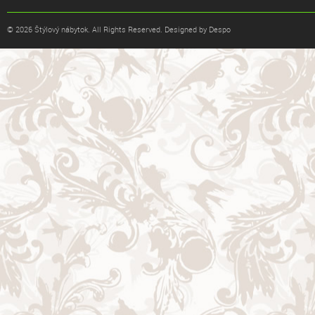
© 2026 Štýlový nábytok. All Rights Reserved. Designed by Despo